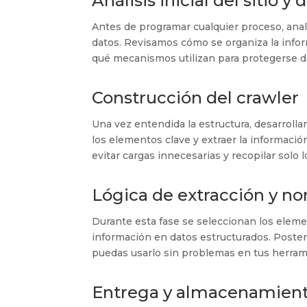
Análisis inicial del sitio y
Antes de programar cualquier proceso, anal
datos. Revisamos cómo se organiza la infor
qué mecanismos utilizan para protegerse de
Construcción del crawler
Una vez entendida la estructura, desarrolla
los elementos clave y extraer la informació
evitar cargas innecesarias y recopilar solo
Lógica de extracción y no
Durante esta fase se seleccionan los elem
información en datos estructurados. Poste
puedas usarlo sin problemas en tus herrami
Entrega y almacenamient