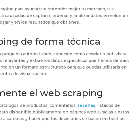
craping para ayudarte a entender mejor tu mercado, tus
 La capacidad de capturar, ordenar y analizar datos en volumen
bajar y en los resultados que obtienes.
ping de forma técnica
 programa automatizado, conocido como crawler o bot, visita
es relevantes y extrae los datos específicos que hemos definid
te en un formato estructurado para que puedas utilizarla en
entas de visualización.
lmente el web scraping
 catálogos de productos, comentarios,
reseñas
, listados de
 dato disponible públicamente en páginas web. Gracias a esto
rte a cambios y hacer que tus decisiones se basen en hechos