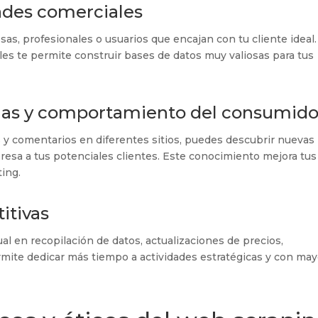
ades comerciales
as, profesionales o usuarios que encajan con tu cliente ideal.
les te permite construir bases de datos muy valiosas para tus
cias y comportamiento del consumido
s y comentarios en diferentes sitios, puedes descubrir nuevas
esa a tus potenciales clientes. Este conocimiento mejora tus
ting.
itivas
l en recopilación de datos, actualizaciones de precios,
mite dedicar más tiempo a actividades estratégicas y con may