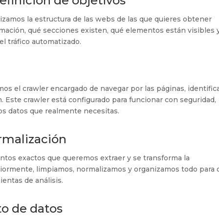
 definición de objetivos
izamos la estructura de las webs de las que quieres obtener
mación, qué secciones existen, qué elementos están visibles 
l tráfico automatizado.
mos el crawler encargado de navegar por las páginas, identific
n. Este crawler está configurado para funcionar con seguridad,
 los datos que realmente necesitas.
rmalización
entos exactos que queremos extraer y se transforma la
riormente, limpiamos, normalizamos y organizamos todo para 
entas de análisis.
o de datos