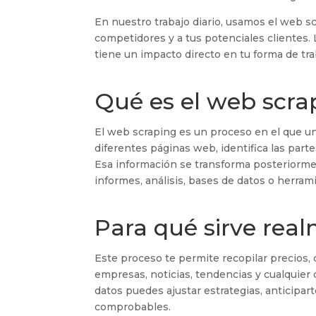
En nuestro trabajo diario, usamos el web s
competidores y a tus potenciales clientes.
tiene un impacto directo en tu forma de tra
Qué es el web scra
El web scraping es un proceso en el que un
diferentes páginas web, identifica las part
Esa información se transforma posteriormen
informes, análisis, bases de datos o herrami
Para qué sirve rea
Este proceso te permite recopilar precios,
empresas, noticias, tendencias y cualquier
datos puedes ajustar estrategias, anticipa
comprobables.