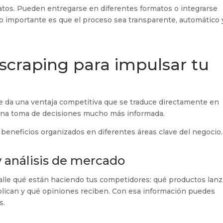
atos. Pueden entregarse en diferentes formatos o integrarse
Lo importante es que el proceso sea transparente, automático 
 scraping para impulsar tu
te da una ventaja competitiva que se traduce directamente en
 una toma de decisiones mucho más informada.
 beneficios organizados en diferentes áreas clave del negocio.
y análisis de mercado
alle qué están haciendo tus competidores: qué productos lanz
plican y qué opiniones reciben. Con esa información puedes
s.