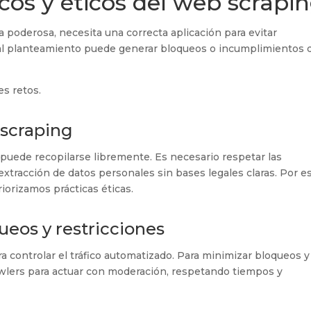
icos y éticos del web scrapi
poderosa, necesita una correcta aplicación para evitar
mal planteamiento puede generar bloqueos o incumplimientos 
es retos.
 scraping
 puede recopilarse libremente. Es necesario respetar las
 extracción de datos personales sin bases legales claras. Por e
iorizamos prácticas éticas.
ueos y restricciones
controlar el tráfico automatizado. Para minimizar bloqueos y
rawlers para actuar con moderación, respetando tiempos y