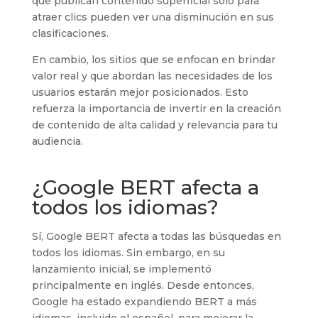
que publican contenido superficial solo para
atraer clics pueden ver una disminución en sus
clasificaciones.
En cambio, los sitios que se enfocan en brindar
valor real y que abordan las necesidades de los
usuarios estarán mejor posicionados. Esto
refuerza la importancia de invertir en la creación
de contenido de alta calidad y relevancia para tu
audiencia.
¿Google BERT afecta a
todos los idiomas?
Sí, Google BERT afecta a todas las búsquedas en
todos los idiomas. Sin embargo, en su
lanzamiento inicial, se implementó
principalmente en inglés. Desde entonces,
Google ha estado expandiendo BERT a más
idiomas, incluido el español, para mejorar la