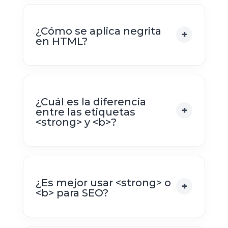
¿Cómo se aplica negrita
en HTML?
¿Cuál es la diferencia
entre las etiquetas
<strong> y <b>?
¿Es mejor usar <strong> o
<b> para SEO?