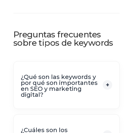
Preguntas frecuentes
sobre tipos de keywords
¿Qué son las keywords y
por qué son importantes
en SEO y marketing
digital?
¿Cuáles son los