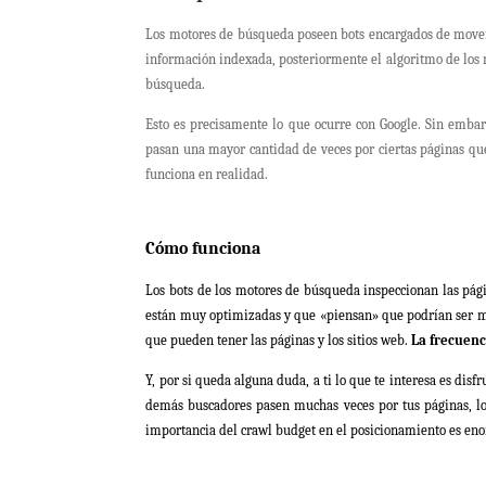
Los motores de búsqueda poseen bots encargados de moverse 
información indexada, posteriormente el algoritmo de los 
búsqueda.
Esto es precisamente lo que ocurre con Google. Sin embar
pasan una mayor cantidad de veces por ciertas páginas qu
funciona en realidad.
Cómo funciona
Los bots de los motores de búsqueda inspeccionan las pág
están muy optimizadas y que «piensan» que podrían ser muy
que pueden tener las páginas y los sitios web.
La frecuenc
Y, por si queda alguna duda, a ti lo que te interesa es disf
demás buscadores pasen muchas veces por tus páginas, lo 
importancia del crawl budget en el posicionamiento es en