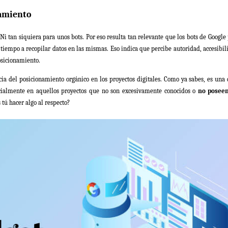
namiento
Ni tan siquiera para unos bots. Por eso resulta tan relevante que los bots de Google
empo a recopilar datos en las mismas. Eso indica que percibe autoridad, accesibil
osicionamiento.
cia del posicionamiento orgánico en los proyectos digitales. Como ya sabes, es una 
ecialmente en aquellos proyectos que no son excesivamente conocidos o
no posee
 tú hacer algo al respecto?