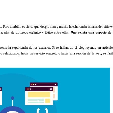
. Pero también es cierto que Google ama y mucho la coherencia interna del sitio w
nlazadas de un modo orgánico y lógico entre ellas.
Que exista una especie de 
ente la experiencia de los usuarios. Si se hallan en el blog leyendo un artículo
o relacionado, hacia un servicio concreto o hacia una sección de la web, se facil