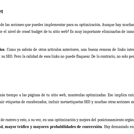
et
s de las acciones que puedes implementar para su optimización. Aunque hay mucha
te el nivel de crawl budget de tu sitio web? Es muy importante eliminarlas de inm
dos
. Como ya sabrás de otros artículos anteriores, una buena remesa de links inte
su SEO. Pero la calidad de esos links no puede flaquear. De lo contrario, no solo pe
más tiempo a las páginas de tu sitio web, mantenlas optimizadas. Eso implica cui
luir etiquetas de encabezados, incluir metaetiquetas SEO y muchas otras acciones 
 rastreo y esto, a su vez, en una optimización y mejora del posicionamiento orgán
dad, mayor tráfico y mayores probabilidades de conversión
. Hay demasiado en