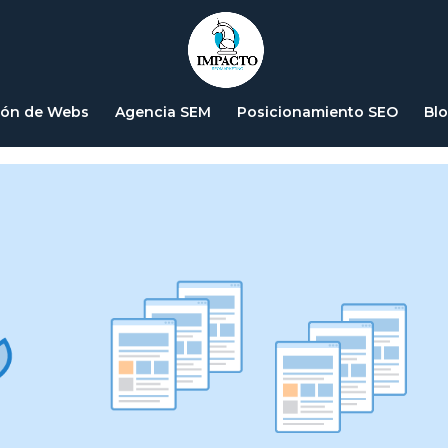
l budget en SEO
ión de Webs
Agencia SEM
Posicionamiento SEO
Bl