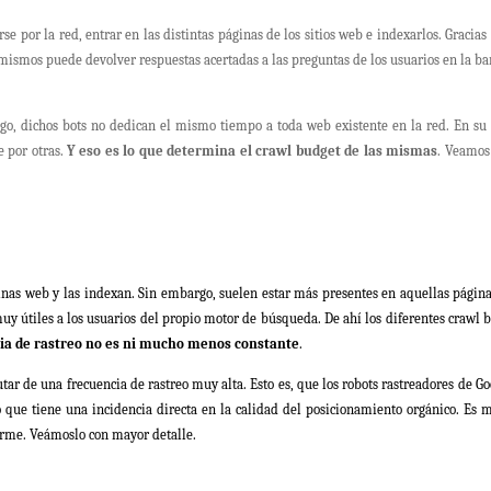
por la red, entrar en las distintas páginas de los sitios web e indexarlos. Gracias 
mismos puede devolver respuestas acertadas a las preguntas de los usuarios en la ba
go, dichos bots no dedican el mismo tiempo a toda web existente en la red. En su 
e por otras.
Y eso es lo que determina el crawl budget de las mismas
. Veamos
inas web y las indexan. Sin embargo, suelen estar más presentes en aquellas págin
 útiles a los usuarios del propio motor de búsqueda. De ahí los diferentes crawl 
ia de rastreo no es ni mucho menos constante
.
rutar de una frecuencia de rastreo muy alta. Esto es, que los robots rastreadores de Go
que tiene una incidencia directa en la calidad del posicionamiento orgánico. Es m
orme. Veámoslo con mayor detalle.