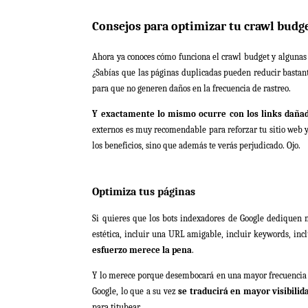
Consejos para optimizar tu crawl budg
Ahora ya conoces cómo funciona el crawl budget y alguna
¿Sabías que las páginas duplicadas pueden reducir bastan
para que no generen daños en la frecuencia de rastreo.
Y exactamente lo mismo ocurre con los links daña
externos es muy recomendable para reforzar tu sitio web y 
los beneficios, sino que además te verás perjudicado. Ojo.
Optimiza tus páginas
Si quieres que los bots indexadores de Google dediquen 
estética, incluir una URL amigable, incluir keywords, inc
esfuerzo merece la pena
.
Y lo merece porque desembocará en una mayor frecuencia de
Google, lo que a su vez
se traducirá en mayor visibili
para titubear.