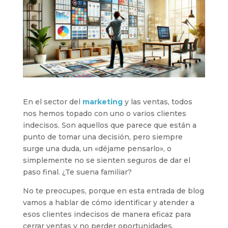
En el sector del
marketing
y las ventas, todos
nos hemos topado con uno o varios clientes
indecisos. Son aquellos que parece que están a
punto de tomar una decisión, pero siempre
surge una duda, un «déjame pensarlo», o
simplemente no se sienten seguros de dar el
paso final. ¿Te suena familiar?
No te preocupes, porque en esta entrada de blog
vamos a hablar de cómo identificar y atender a
esos clientes indecisos de manera eficaz para
cerrar ventas y no perder oportunidades.