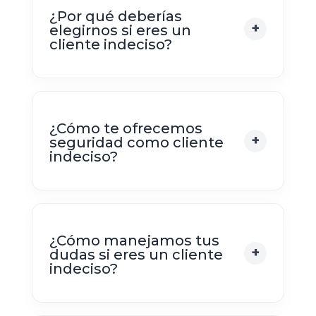
¿Por qué deberías
elegirnos si eres un
cliente indeciso?
¿Cómo te ofrecemos
seguridad como cliente
indeciso?
¿Cómo manejamos tus
dudas si eres un cliente
indeciso?