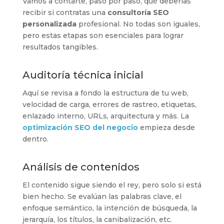
Vamos a contarte, paso por paso, qué deberías
recibir si contratas una
consultoría SEO
personalizada
profesional. No todas son iguales,
pero estas etapas son esenciales para lograr
resultados tangibles.
Auditoría técnica inicial
Aquí se revisa a fondo la estructura de tu web,
velocidad de carga, errores de rastreo, etiquetas,
enlazado interno, URLs, arquitectura y más. La
optimización SEO del negocio
empieza desde
dentro.
Análisis de contenidos
El contenido sigue siendo el rey, pero solo si está
bien hecho. Se evalúan las palabras clave, el
enfoque semántico, la intención de búsqueda, la
jerarquía, los títulos, la canibalización, etc.