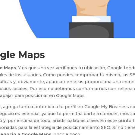
ogle Maps
le Maps
. Y es que una vez verifiques tu ubicación, Google tend
ales de los usuarios. Como puedes comprobar tú mismo, las 
ficas y, obviamente, aparecer en ellas proporciona una increí
gocios locales. Por eso no debemos conformarnos con rellena 
rabajar para posicionar en Google Maps.
 agrega tanto contenido a tu perfil en Google My Business 
egocio es esencial, ya que te permitirá darte a conocer, mostra
 y, por encima de todo, añadir palabras clave. En este punto 
cionadas para la estrategia de posicionamiento SEO. Si no tien
negocio a Google Maps
. Poco a poco.