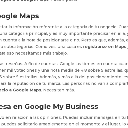
oogle Maps
 la información referente a la categoría de tu negocio. Cua
 una categoría principal, y es muy importante precisar en ella, 
 cuenta a la hora de posicionarte o no. Pero es que, además, 
ndo subcategorías. Como ves, una cosa es
registrarse en Maps
ara eso necesitamos más trabajo.
as reseñas. A fin de cuentas, Google las tienes en cuenta cua
ner mil votaciones y una nota media de 4,8 sobre 5 estrellas, 
3 sobre 5 estrellas. Además, y más allá del posicionamiento, e
ra la reputación de tu marca. Las personas no van a comprar
ocio a Google Maps
. Necesitan más.
esa en Google My Business
o en relación a las opiniones. Puedes incluir mensajes en tu 
 puedes solicitarlo amablemente en el momento y el lugar, lo