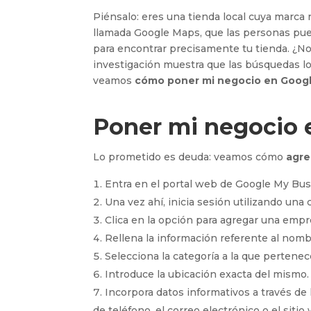
Piénsalo: eres una tienda local cuya marca 
llamada Google Maps, que las personas pu
para encontrar precisamente tu tienda. ¿No 
investigación muestra que las búsquedas l
veamos
cómo poner mi negocio en Goog
Poner mi negocio 
Lo prometido es deuda: veamos cómo
agre
Entra en el portal web de Google My Busi
Una vez ahí, inicia sesión utilizando una
Clica en la opción para agregar una empr
Rellena la información referente al nomb
Selecciona la categoría a la que pertenec
Introduce la ubicación exacta del mismo.
Incorpora datos informativos a través de
de teléfono, el correo electrónico o el sitio