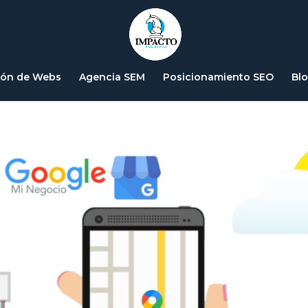
 negocio en Google
ión de Webs
Agencia SEM
Posicionamiento SEO
Bl