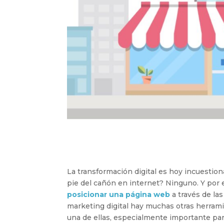
La transformación digital es hoy incuestio
pie del cañón en internet? Ninguno. Y po
posicionar una página web
a través de la
marketing digital hay muchas otras herramien
una de ellas, especialmente importante par