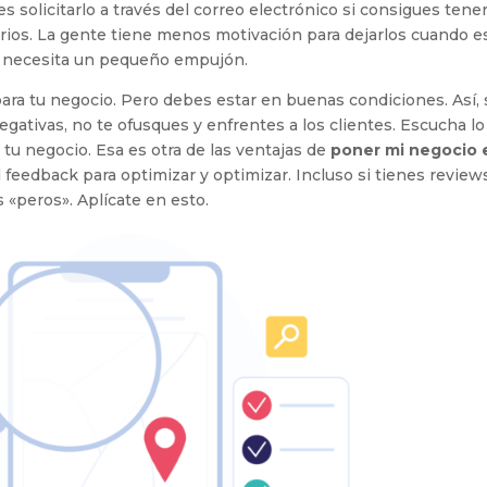
s solicitarlo a través del correo electrónico si consigues tener
ios. La gente tiene menos motivación para dejarlos cuando e
e necesita un pequeño empujón.
a tu negocio. Pero debes estar en buenas condiciones. Así, s
egativas, no te ofusques y enfrentes a los clientes. Escucha l
u negocio. Esa es otra de las ventajas de
poner mi negocio 
el feedback para optimizar y optimizar. Incluso si tienes review
«peros». Aplícate en esto.