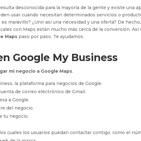
resulta desconocida para la mayoría de la gente y existe una a
eden usar cuando necesitan determinados servicios o product
es maravillo? ¿Unir así una necesidad y una oferta? De hecho,
ocales con Maps están mucho más cerca de la conversión. Así
le Maps
paso por paso. Te ayudamos.
en Google My Business
gar mi negocio a Google Maps
.
ness, la plataforma para negocios de Google.
 cuenta de correo electrónico de Gmail.
esa a Google.
re del negocio.
e tu negocio.
 los cuales los usuarios puedan contactar contigo, como el nú
 web de la marca.