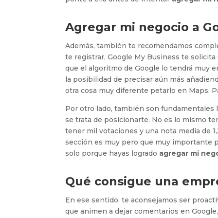
Agregar mi negocio a G
Además, también te recomendamos completar
te registrar, Google My Business te solicita
que el algoritmo de Google lo tendrá muy en
la posibilidad de precisar aún más añadie
otra cosa muy diferente petarlo en Maps. P
Por otro lado, también son fundamentales l
se trata de posicionarte. No es lo mismo te
tener mil votaciones y una nota media de 1,
sección es muy pero que muy importante pa
solo porque hayas logrado
agregar mi neg
Qué consigue una empr
En ese sentido, te aconsejamos ser proactiv
que animen a dejar comentarios en Google,