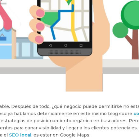
nable. Después de todo, ¿qué negocio puede permitirse no esta
r eso ya hablamos detenidamente en este mismo blog sobre
c
s estrategias de posicionamiento orgánico en buscadores. Per
tas para ganar visibilidad y llegar a los clientes potenciales. 
a el
SEO local
, es estar en Google Maps.