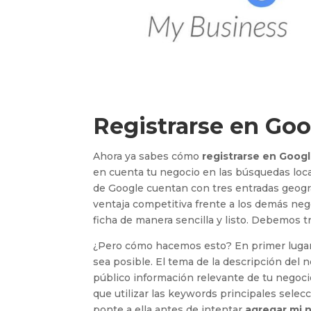
Registrarse en Go
Ahora ya sabes cómo
registrarse en Goog
en cuenta tu negocio en las búsquedas loc
de Google cuentan con tres entradas geográ
ventaja competitiva frente a los demás ne
ficha de manera sencilla y listo. Debemos t
¿Pero cómo hacemos esto? En primer lugar,
sea posible. El tema de la descripción del n
público información relevante de tu negocio
que utilizar las keywords principales selec
ponte a ella antes de intentar
agregar mi 