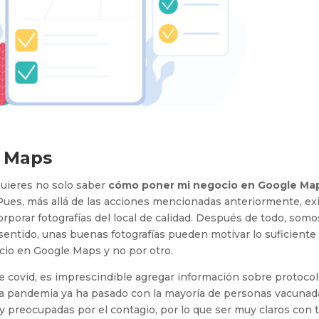
e Maps
uieres no solo saber
cómo poner mi negocio en Google Ma
Pues, más allá de las acciones mencionadas anteriormente, ex
rporar fotografías del local de calidad. Después de todo, somo
ntido, unas buenas fotografías pueden motivar lo suficiente 
io en Google Maps y no por otro.
de covid, es imprescindible agregar información sobre protoco
 la pandemia ya ha pasado con la mayoría de personas vacunad
 preocupadas por el contagio, por lo que ser muy claros con 